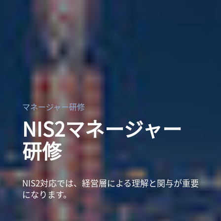
マネージャー研修
NIS2マネージャー
研修
NIS2対応では、経営層による理解と関与が重要
になります。