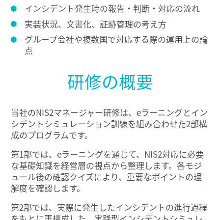
インシデント発生時の報告・判断・対応の流れ
実装状況、文書化、証跡管理の考え方
グループ会社や複数国で対応する際の運用上の論
点
研修の概要
当社のNIS2マネージャー研修は、eラーニングとイン
シデントシミュレーション訓練を組み合わせた2部構
成のプログラムです。
第1部では、eラーニングを通じて、NIS2対応に必要
な基礎知識を経営層の視点から整理します。各モジ
ュール後の確認クイズにより、重要なポイントの理
解度を確認します。
第2部では、実際に発生したインシデントの進行過程
をもとに再構成した、実践型インシデントシミュレ