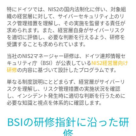
特にドイツでは、NIS2の国内法制化に伴い、対象組
織の経営層に対して、サイバーセキュリティ上のリ
スク管理措置を理解し、その実施を監督する責任が
求められます。また、経営層自身がサイバーリスク
を適切に評価し、必要な判断を行えるよう、研修を
受講することも求められています。
当社のNIS2マネージャー研修は、ドイツ連邦情報セ
キュリティ庁（BSI）が公表している
NIS2経営層向け
研修
の内容に基づいて設計したプログラムです。
単なる制度説明にとどまらず、経営層がサイバーリ
スクを理解し、リスク管理措置の実施状況を確認
し、インシデント発生時に適切な判断を行うために
必要な知識と視点を体系的に確認します。
BSIの研修指針に沿った研
修