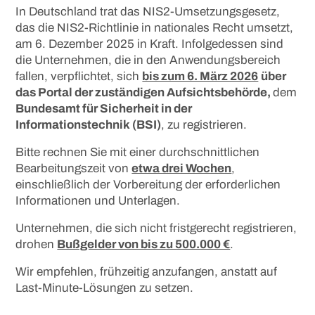
In Deutschland trat das NIS2-Umsetzungsgesetz,
das die NIS2-Richtlinie in nationales Recht umsetzt,
am 6. Dezember 2025 in Kraft. Infolgedessen sind
die Unternehmen, die in den Anwendungsbereich
fallen, verpflichtet, sich
bis zum 6. März 2026
über
das Portal der zuständigen Aufsichtsbehörde,
dem
Bundesamt für Sicherheit in der
Informationstechnik (BSI)
, zu registrieren.
Bitte rechnen Sie mit einer durchschnittlichen
Bearbeitungszeit von
etwa drei Wochen
,
einschließlich der Vorbereitung der erforderlichen
Informationen und Unterlagen.
Unternehmen, die sich nicht fristgerecht registrieren,
drohen
Bußgeld
er von bis zu 500.000 €
.
Wir empfehlen, frühzeitig anzufangen, anstatt auf
Last-Minute-Lösungen zu setzen.