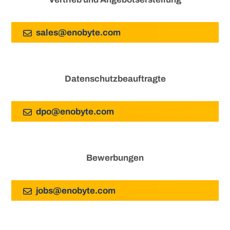
sales
@
enobyte
.
com
Datenschutzbeauftragte
dpo
@
enobyte
.
com
Bewerbungen
jobs
@
enobyte
.
com